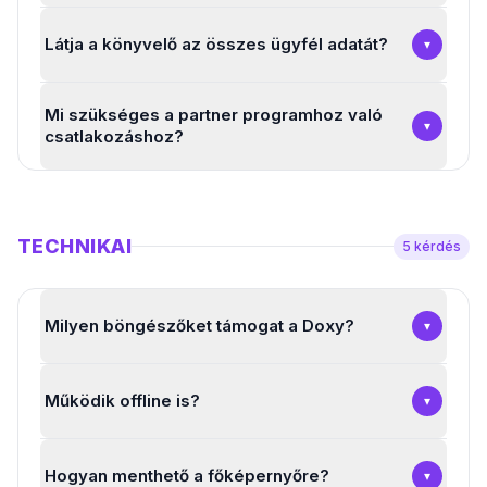
Látja a könyvelő az összes ügyfél adatát?
▾
Mi szükséges a partner programhoz való
▾
csatlakozáshoz?
TECHNIKAI
5
kérdés
Milyen böngészőket támogat a Doxy?
▾
Működik offline is?
▾
Hogyan menthető a főképernyőre?
▾