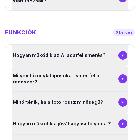
startupoknak?
FUNKCIÓK
6
kérdés
Hogyan működik az AI adatfelismerés?
▾
Milyen bizonylattípusokat ismer fel a
▾
rendszer?
Mi történik, ha a fotó rossz minőségű?
▾
Hogyan működik a jóváhagyási folyamat?
▾