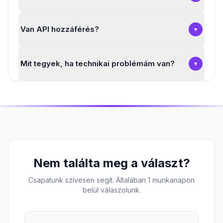
Van API hozzáférés?
▾
Mit tegyek, ha technikai problémám van?
▾
Nem találta meg a választ?
Csapatunk szívesen segít. Általában 1 munkanapon
belül válaszolunk.