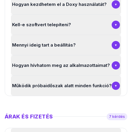
Hogyan kezdhetem el a Doxy használatát?
▾
Kell-e szoftvert telepíteni?
▾
Mennyi ideig tart a beállítás?
▾
Hogyan hívhatom meg az alkalmazottaimat?
▾
Működik próbaidőszak alatt minden funkció?
▾
ÁRAK ÉS FIZETÉS
7
kérdés