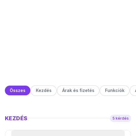
Összes
Kezdés
Árak és fizetés
Funkciók
KEZDÉS
5
kérdés