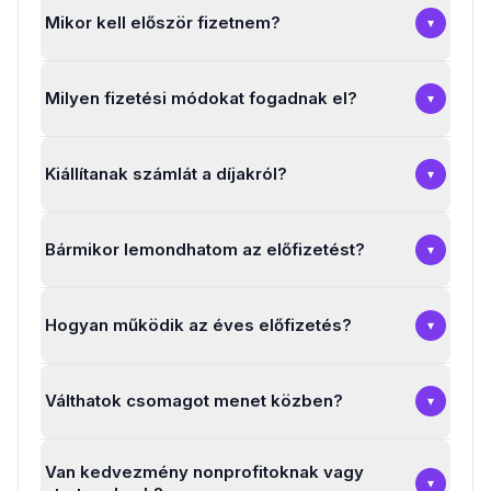
Mikor kell először fizetnem?
▾
Milyen fizetési módokat fogadnak el?
▾
Kiállítanak számlát a díjakról?
▾
Bármikor lemondhatom az előfizetést?
▾
Hogyan működik az éves előfizetés?
▾
Válthatok csomagot menet közben?
▾
Van kedvezmény nonprofitoknak vagy
▾